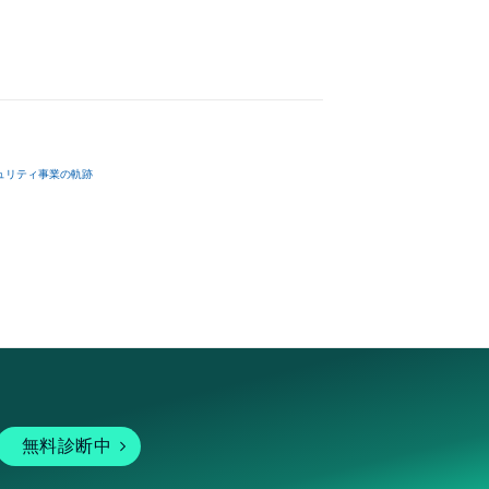
ュリティ事業の軌跡
無料診断中