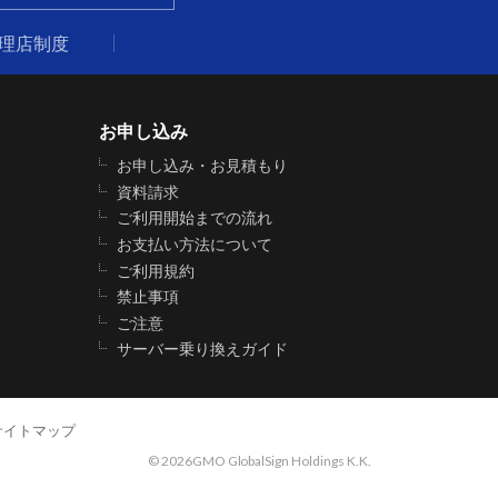
代理店制度
お申し込み
お申し込み・お見積もり
資料請求
ご利用開始までの流れ
お支払い方法について
ご利用規約
禁止事項
ご注意
サーバー乗り換えガイド
サイトマップ
©
2026GMO GlobalSign Holdings K.K.