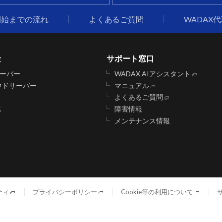
開始までの流れ
よくあるご質問
WADAX
金
サポート窓口
サーバー
WADAX AIアシスタント
ウドサーバー
マニュアル
よくあるご質問
ス
障害情報
メンテナンス情報
ティ
プライバシーポリシー
Cookie等の利用について