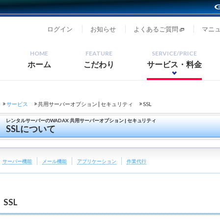
ログイン
お知らせ
よくあるご質問
マニ
HOME
FEATURE
SERVICE/PRICE
ホーム
こだわり
サービス・料金
サービス
共用サーバーオプション | セキュリティ
SSL
レンタルサーバーのWADAX 共用サーバーオプション | セキュリティ
SSLについて
サーバー機能
メール機能
アプリケーション
作業代行
SSL