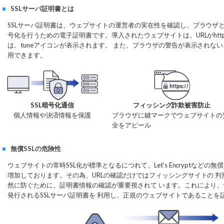
SSLサーバ証明書とは
SSLサーバ証明書は、ウェブサイトの運営者の実在性を確認し、ブラウザ
号化を行うための電子証明書です。導入されたウェブサイトは、URLがhtt
は、tuneアイコンが表示されます。 また、ブラウザの警告が表示されな
用できます。
SSL暗号化通信
フィッシング詐欺被害防止
個人情報や決済情報を保護
ブラウザに鍵マークでウェブサイトの
全をアピール
無償SSLの危険性
ウェブサイトの常時SSL化が標準となるにつれて、Let's Encryptなどの
増加しております。その為、URLの確認だけではフィッシングサイトの 
然に防ぐために、証明書情報の確認が重要視されて います。これにより
発行されるSSLサーバ証明書を 利用し、正規のウェブサイトであること