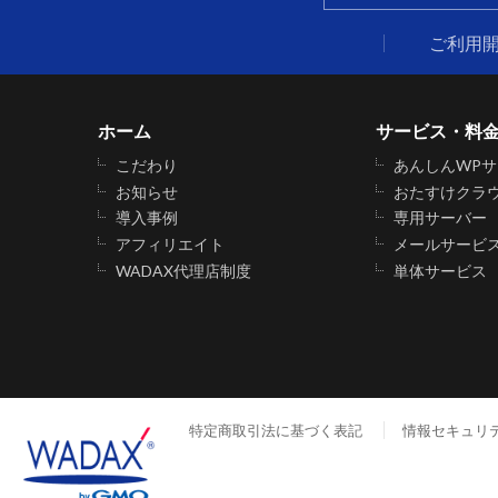
ご利用
ホーム
サービス・料
こだわり
あんしんWP
お知らせ
おたすけクラ
導入事例
専用サーバー
アフィリエイト
メールサービ
WADAX代理店制度
単体サービス
特定商取引法に基づく表記
情報セキュリ