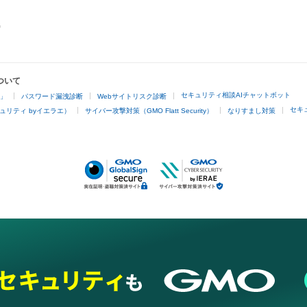
ついて
セキュリティ相談AIチャットボット
4」
パスワード漏洩診断
Webサイトリスク診断
セキ
ュリティ byイエラエ）
サイバー攻撃対策（GMO Flatt Security）
なりすまし対策