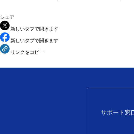
シェア
新しいタブで開きます
新しいタブで開きます
リンクをコピー
サポート窓