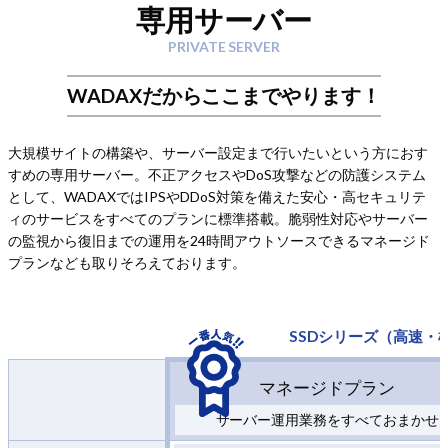
専用サーバー
PRIVATE SERVER
WADAXだからここまでやります！
大規模サイトの構築や、サーバー設定まで行いたいという方におす
すめの専用サーバー。不正アクセスやDoS攻撃などの防護システム
として、WADAXではIPSやDDoS対策を備えた安心・高セキュリテ
ィのサービスをすべてのプランに標準搭載。脆弱性対応やサーバー
の監視から復旧までの運用を24時間アウトソースできるマネージド
プランなども取りそろえております。
SSDシリーズ（高速・
マネージドプラン
サーバー運用業務をすべておまかせ