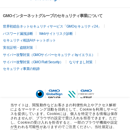
GMOインターネットグループのセキュリティ事業について
世界初総合ネットセキュリティサービス「GMOセキュリティ24」
パスワード漏洩診断
Webサイトリスク診断
セキュリティ相談AIチャットボット
実在証明・盗聴対策
サイバー攻撃対策（GMOサイバーセキュリティ byイエラエ）
サイバー攻撃対策（GMO Flatt Security）
なりすまし対策
セキュリティ事業の軌跡
当サイトは、閲覧動作などお客さまの利便性向上やアクセス解析
によるマーケティング活動を目的として、Cookieを利用しサービ
スを提供しています。Cookieには、個人を特定できる情報は保存
されませんが、ブラウザの設定で受け入れを拒否できます。ただ
×
し、Cookieの受け入れを拒否すると、一部のブラウザ機能や設定
が失われる可能性がありますのでご注意ください。当社規定は、