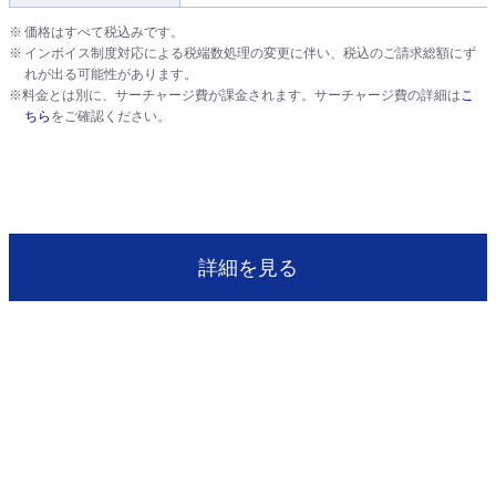
※ 価格はすべて税込みです。
※ インボイス制度対応による税端数処理の変更に伴い、税込のご請求総額にず
れが出る可能性があります。
※料金とは別に、サーチャージ費が課金されます。サーチャージ費の詳細は
こ
ちら
をご確認ください。
詳細を見る