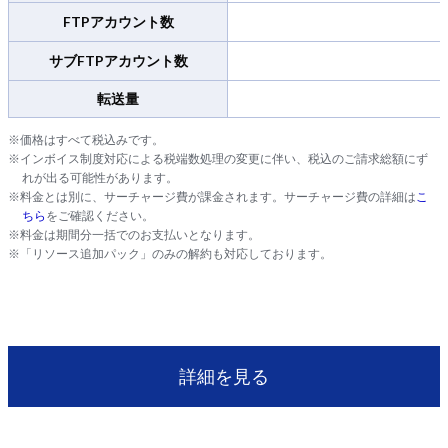
FTPアカウント数
サブFTPアカウント数
転送量
※価格はすべて税込みです。
※インボイス制度対応による税端数処理の変更に伴い、税込のご請求総額にず
れが出る可能性があります。
※料金とは別に、サーチャージ費が課金されます。サーチャージ費の詳細は
こ
ちら
をご確認ください。
※料金は期間分一括でのお支払いとなります。
※「リソース追加パック」のみの解約も対応しております。
詳細を見る