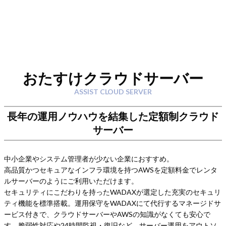
おたすけクラウドサーバー
ASSIST CLOUD SERVER
⻑年の運⽤ノウハウを結集した定額制クラウド
サーバー
中⼩企業やシステム管理者が少ない企業におすすめ。
⾼品質かつセキュアなインフラ環境を持つAWSを定額料⾦でレンタ
ルサーバーのようにご利⽤いただけます。
セキュリティにこだわりを持ったWADAXが選定した充実のセキュリ
ティ機能を標準搭載。運⽤保守をWADAXにて代⾏するマネージドサ
ービス付きで、クラウドサーバーやAWSの知識がなくても安⼼で
す。脆弱性対応や24時間監視・復旧など、サーバー運⽤をアウトソ