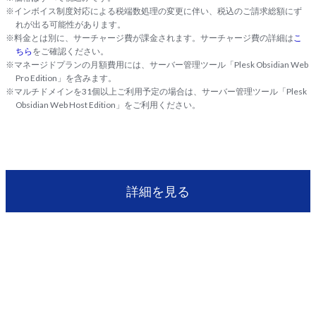
※インボイス制度対応による税端数処理の変更に伴い、税込のご請求総額にず
れが出る可能性があります。
※料金とは別に、サーチャージ費が課金されます。サーチャージ費の詳細は
こ
ちら
をご確認ください。
※マネージドプランの月額費用には、サーバー管理ツール「Plesk Obsidian Web
Pro Edition」を含みます。
※マルチドメインを31個以上ご利用予定の場合は、サーバー管理ツール「Plesk
Obsidian Web Host Edition」をご利用ください。
詳細を見る