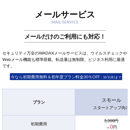
メールサービス
MAIL SERVICE
メールだけのご利用にも対応！
セキュリティ万全のWADAXメールサービスは、ウイルスチェックや
Webメール機能も標準搭載。転送量は無制限。ビジネス利用に最適
です。
今なら初期費用無料＆初年度プラン料金30％OFF
：10/1(木)まで
スモール
プラン
スタートアップ向け
3,300円
初期費用
0
→
円