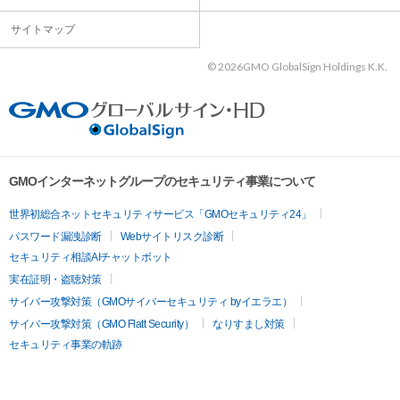
サイトマップ
©
2026GMO GlobalSign Holdings K.K.
GMOインターネットグループのセキュリティ事業について
世界初総合ネットセキュリティサービス「GMOセキュリティ24」
パスワード漏洩診断
Webサイトリスク診断
セキュリティ相談AIチャットボット
実在証明・盗聴対策
サイバー攻撃対策（GMOサイバーセキュリティ byイエラエ）
サイバー攻撃対策（GMO Flatt Security）
なりすまし対策
セキュリティ事業の軌跡