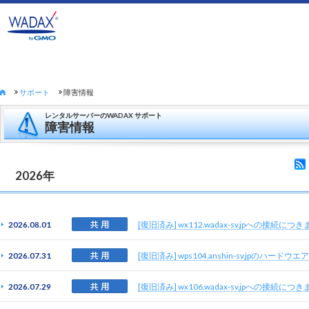
サポート
障害情報
レンタルサーバーのWADAX サポート
障害情報
2026年
2026.08.01
[復旧済み] wx112.wadax-sv.jpへの接続につ
2026.07.31
[復旧済み] wps104.anshin-sv.jpのハー
2026.07.29
[復旧済み] wx106.wadax-sv.jpへの接続につ