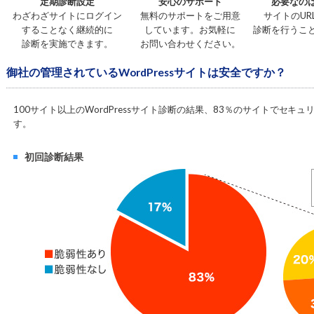
定期診断設定
安心のサポート
必要なのは
わざわざサイトにログイン
無料のサポートをご用意
サイトのUR
することなく継続的に
しています。お気軽に
診断を行うこ
診断を実施できます。
お問い合わせください。
御社の管理されているWordPressサイトは安全ですか？
100サイト以上のWordPressサイト診断の結果、83％のサイトでセ
す。
初回診断結果