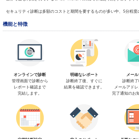
セキュリティ診断は多額のコストと期間を要するものが多い中、5分程度
機能と特徴
オンラインで診断
明確なレポート
メール
管理画面で診断から
診断終了後、すぐに
診断終了
レポート確認まで
結果を確認できます。
メールアドレ
完結します。
完了通知のお