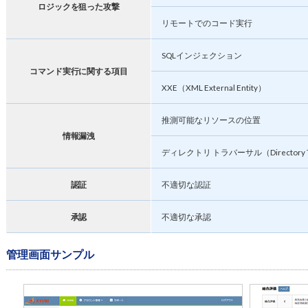
ロジックを狙った攻撃
リモートでのコード実行
SQLインジェクション
コマンド実行に関する項目
XXE（XML External Entity）
推測可能なリソースの位置
情報漏洩
ディレクトリ トラバーサル（Directory Tr
認証
不適切な認証
承認
不適切な承認
管理画面サンプル