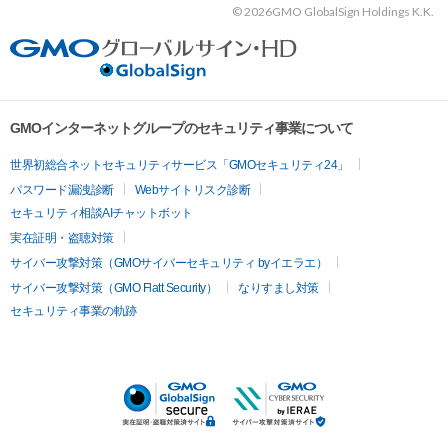
©
2026GMO GlobalSign Holdings K.K.
GMOインターネットグループのセキュリティ事業について
世界初総合ネットセキュリティサービス「GMOセキュリティ24」
パスワード漏洩診断
Webサイトリスク診断
セキュリティ相談AIチャットボット
実在証明・盗聴対策
サイバー攻撃対策（GMOサイバーセキュリティ byイエラエ）
サイバー攻撃対策（GMO Flatt Security）
なりすまし対策
セキュリティ事業の軌跡