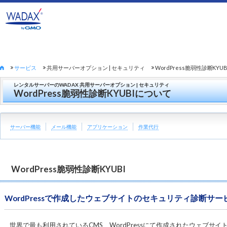
サービス
共用サーバーオプション | セキュリティ
WordPress脆弱性診断KYUB
レンタルサーバーのWADAX 共用サーバーオプション | セキュリティ
WordPress脆弱性診断KYUBIについて
サーバー機能
メール機能
アプリケーション
作業代行
WordPress脆弱性診断KYUBI
WordPressで作成したウェブサイトのセキュリティ診断サー
世界で最も利用されているCMS、WordPressにて作成されたウェブサ