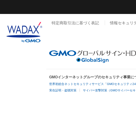
特定商取引法に基づく表記
情報セキュリ
GMOインターネットグループのセキュリティ事業に
世界初総合ネットセキュリティサービス「GMOセキュリティ2
実在証明・盗聴対策
サイバー攻撃対策（GMOサイバーセキ