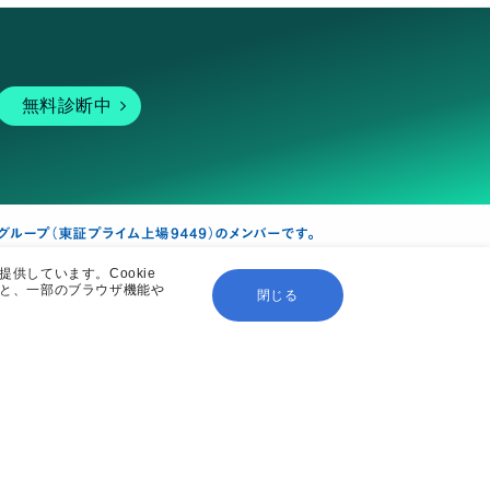
無料診断中
供しています。Cookie
ると、一部のブラウザ機能や
閉じる
暗号資産
個人向けサービス
その他