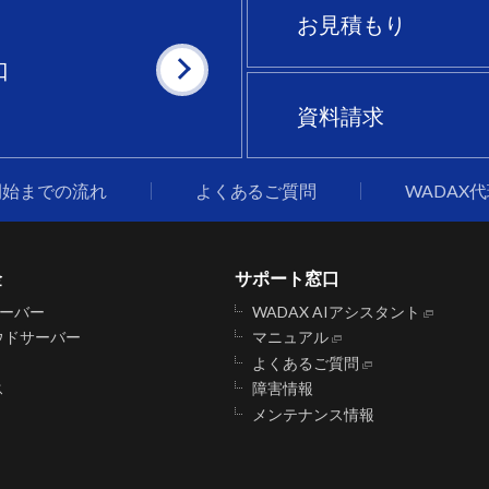
お見積もり
口
資料請求
開始までの流れ
よくあるご質問
WADAX
金
サポート窓口
サーバー
WADAX AIアシスタント
ウドサーバー
マニュアル
よくあるご質問
ス
障害情報
メンテナンス情報