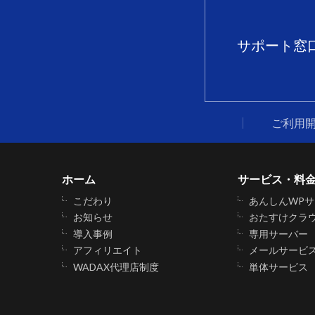
サポート窓
ご利用
ホーム
サービス・料
こだわり
あんしんWP
お知らせ
おたすけクラ
導入事例
専用サーバー
アフィリエイト
メールサービ
WADAX代理店制度
単体サービス