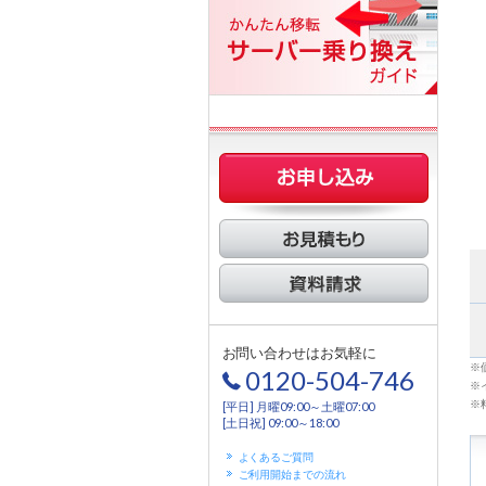
お問い合わせはお気軽に
※
0120-504-746
※
※
[平日] 月曜09:00～土曜07:00
[土日祝] 09:00～18:00
よくあるご質問
ご利用開始までの流れ