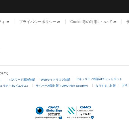
ティ
プライバシーポリシー
Cookie等の利用について
ついて
セキュリティ相談AIチャットボット
4」
パスワード漏洩診断
Webサイトリスク診断
セキ
ュリティ byイエラエ）
サイバー攻撃対策（GMO Flatt Security）
なりすまし対策