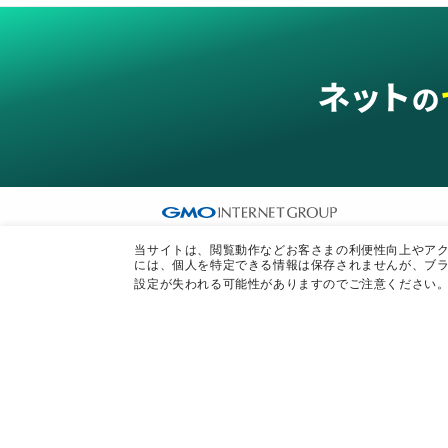
グループサービス
当サイトは、閲覧動作などお客さまの利便性向上やアクセ
には、個人を特定できる情報は保存されませんが、ブラ
インターネットサービス
ネットショップ・EC支援
ビジ
設定が失われる可能性がありますのでご注意ください