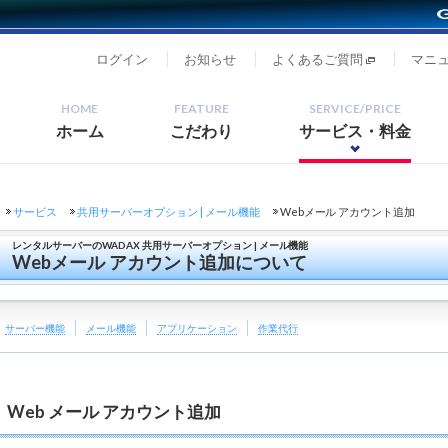
ログイン
お知らせ
よくあるご質問
マニ
HOME
FEATURE
SERVICE/PRICE
ホーム
こだわり
サービス・料金
サービス
共用サーバーオプション | メール機能
Webメール アカウント追加
レンタルサーバーのWADAX 共用サーバーオプション | メール機能
Webメール アカウント追加について
サーバー機能
メール機能
アプリケーション
作業代行
Web メール アカウント追加