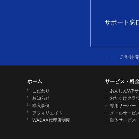
サポート窓
ご利用
ホーム
サービス・料
こだわり
あんしんWP
お知らせ
おたすけクラ
導入事例
専用サーバー
アフィリエイト
メールサービ
WADAX代理店制度
単体サービス