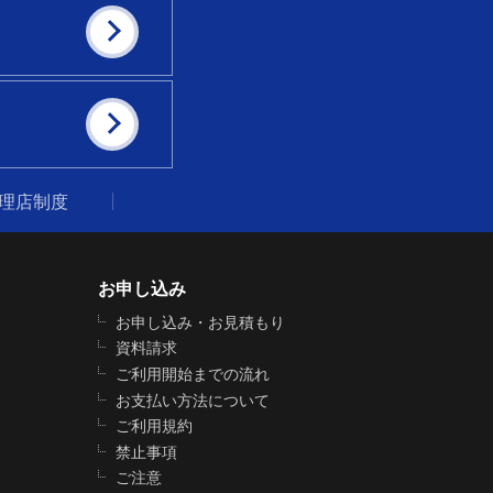
代理店制度
お申し込み
お申し込み・お見積もり
資料請求
ご利用開始までの流れ
お支払い方法について
ご利用規約
禁止事項
ご注意