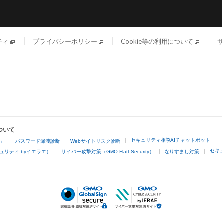
ティ
プライバシーポリシー
Cookie等の利用について
ついて
セキュリティ相談AIチャットボット
4」
パスワード漏洩診断
Webサイトリスク診断
セキ
ュリティ byイエラエ）
サイバー攻撃対策（GMO Flatt Security）
なりすまし対策