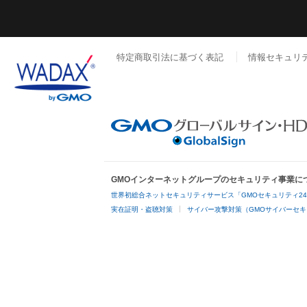
特定商取引法に基づく表記
情報セキュリ
GMOインターネットグループのセキュリティ事業に
世界初総合ネットセキュリティサービス「GMOセキュリティ2
実在証明・盗聴対策
サイバー攻撃対策（GMOサイバーセキ