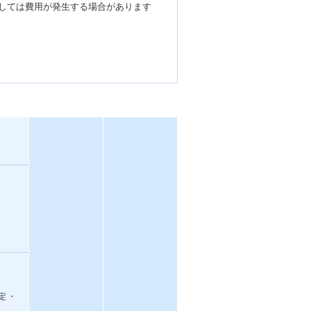
関しましては費用が発生する場合があります
 ・