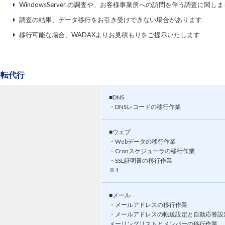
WindowsServer の調査や、お客様事業所への訪問を伴う調査に
調査の結果、データ移行をお引き受けできない場合があります
移行可能な場合、WADAXよりお見積もりをご提示いたします
移転代行
■DNS
・DNSレコードの移行作業
■ウェブ
・Webデータの移行作業
・Cronスケジューラの移行作業
・SSL証明書の移行作業
※1
■メール
・メールアドレスの移行作業
・メールアドレスの転送設定と自動応答設定
メーリングリストとメンバーの移行作業