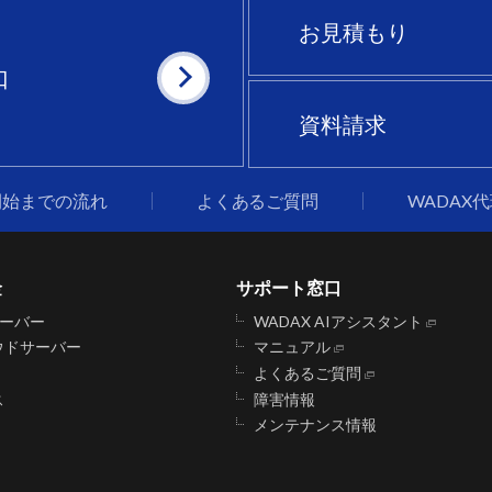
お見積もり
口
資料請求
開始までの流れ
よくあるご質問
WADAX
金
サポート窓口
サーバー
WADAX AIアシスタント
ウドサーバー
マニュアル
よくあるご質問
ス
障害情報
メンテナンス情報