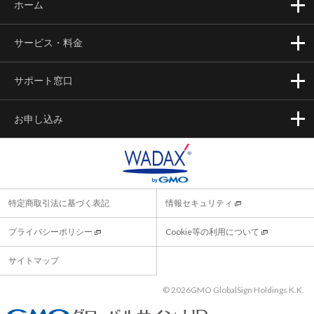
ホーム
サービス・料金
サポート窓口
お申し込み
特定商取引法に基づく表記
情報セキュリティ
プライバシーポリシー
Cookie等の利用について
サイトマップ
©
2026GMO GlobalSign Holdings K.K.