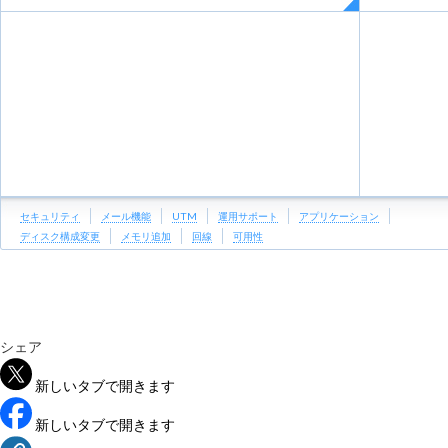
セキュリティ
メール機能
UTM
運用サポート
アプリケーション
ディスク構成変更
メモリ追加
回線
可用性
シェア
新しいタブで開きます
新しいタブで開きます