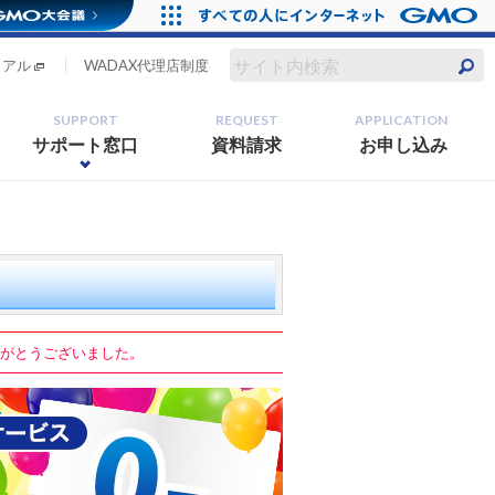
ュアル
WADAX代理店制度
SUPPORT
REQUEST
APPLICATION
サポート窓口
資料請求
お申し込み
りがとうございました。