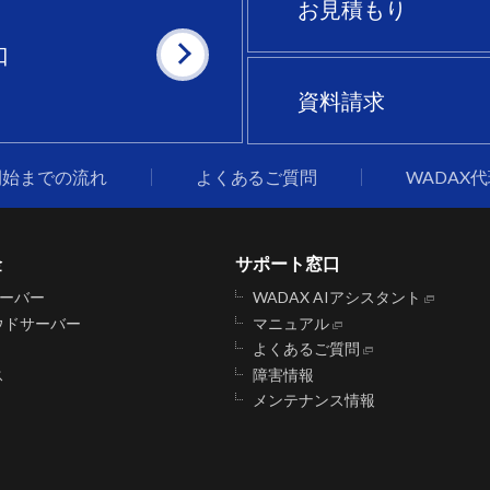
お見積もり
口
資料請求
開始までの流れ
よくあるご質問
WADAX
金
サポート窓口
サーバー
WADAX AIアシスタント
ウドサーバー
マニュアル
よくあるご質問
ス
障害情報
メンテナンス情報