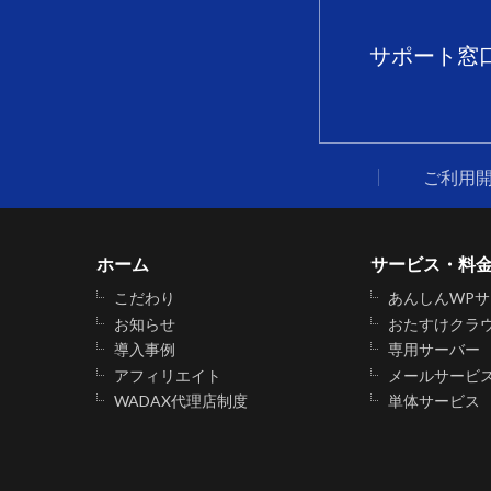
サポート窓
ご利用
ホーム
サービス・料
こだわり
あんしんWP
お知らせ
おたすけクラ
導入事例
専用サーバー
アフィリエイト
メールサービ
WADAX代理店制度
単体サービス