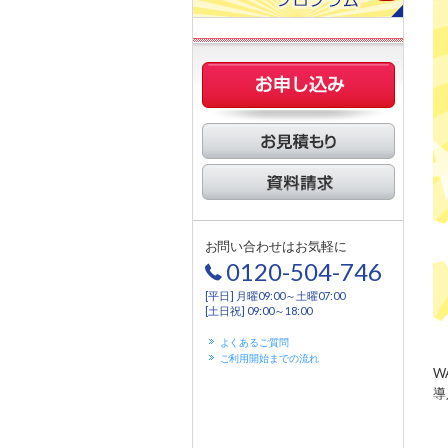
お問い合わせはお気軽に
0120-504-746
[平日] 月曜09:00～土曜07:00
[土日祝] 09:00～18:00
よくあるご質問
ご利用開始までの流れ
W
導