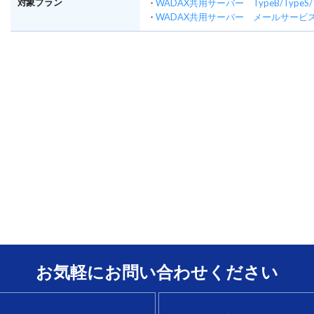
対象プラン
・
WADAX共用サーバー TypeB/TypeS/
・
WADAX共用サーバー メールサービ
お気軽にお問い合わせください