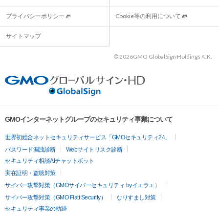
プライバシーポリシー
Cookie等の利用について
サイトマップ
©
2026GMO GlobalSign Holdings K.K.
GMOインターネットグループのセキュリティ事業について
世界初総合ネットセキュリティサービス「GMOセキュリティ24」
パスワード漏洩診断
Webサイトリスク診断
セキュリティ相談AIチャットボット
実在証明・盗聴対策
サイバー攻撃対策（GMOサイバーセキュリティ byイエラエ）
サイバー攻撃対策（GMO Flatt Security）
なりすまし対策
セキュリティ事業の軌跡