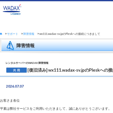
サポート
障害情報
wx111.wadax-sv.jpのPleskへの接続につきまして
障害情報
レンタルサーバーのWADAX 障害情報
[復旧済み] wx111.wadax-sv.jpのPles
2026.07.07
お客さま各位
平素は弊社サービスをご利用いただきまして、誠にありがとうございます。