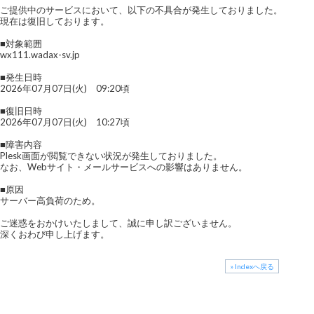
ご提供中のサービスにおいて、以下の不具合が発生しておりました。
現在は復旧しております。
■対象範囲
wx111.wadax-sv.jp
■発生日時
2026年07月07日(火) 09:20頃
■復旧日時
2026年07月07日(火) 10:27頃
■障害内容
Plesk画面が閲覧できない状況が発生しておりました。
なお、Webサイト・メールサービスへの影響はありません。
■原因
サーバー高負荷のため。
ご迷惑をおかけいたしまして、誠に申し訳ございません。
深くおわび申し上げます。
» Indexへ戻る