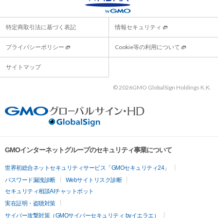
特定商取引法に基づく表記
情報セキュリティ
プライバシーポリシー
Cookie等の利用について
サイトマップ
©
2026GMO GlobalSign Holdings K.K.
GMOインターネットグループのセキュリティ事業について
世界初総合ネットセキュリティサービス「GMOセキュリティ24」
パスワード漏洩診断
Webサイトリスク診断
セキュリティ相談AIチャットボット
実在証明・盗聴対策
サイバー攻撃対策（GMOサイバーセキュリティ byイエラエ）