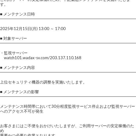
す。
■ メンテナンス日時
━━━━━━━━━━━━━━━━━━━━━━━━━━━━━━━━━━
2025年12月15日(月) 13:00 ～ 17:00
■ 対象サーバー
━━━━━━━━━━━━━━━━━━━━━━━━━━━━━━━━━━
・監視サーバー
watch101.wadax-sv.com/203.137.110.168
■ メンテナンス内容
━━━━━━━━━━━━━━━━━━━━━━━━━━━━━━━━━━
上位セキュリティ機器の調整を実施いたします。
■ メンテナンスの影響
━━━━━━━━━━━━━━━━━━━━━━━━━━━━━━━━━━
メンテナンス時間帯において30分程度監視サービス停止および監視サーバー
へのアクセス不可が発生
お客さまにはご不便をおかけいたしますが、ご利用サーバーの安定稼働のた
め
重要かつ必要な作業となります。