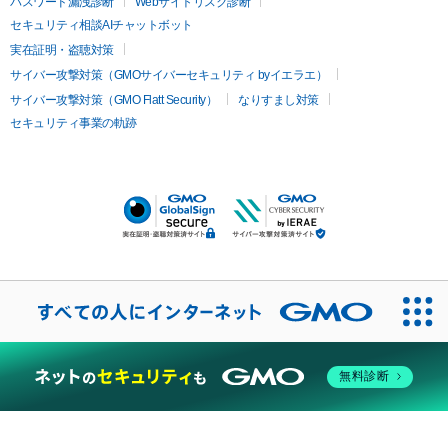
パスワード漏洩診断
Webサイトリスク診断
セキュリティ相談AIチャットボット
実在証明・盗聴対策
サイバー攻撃対策（GMOサイバーセキュリティ byイエラエ）
サイバー攻撃対策（GMO Flatt Security）
なりすまし対策
セキュリティ事業の軌跡
無料診断