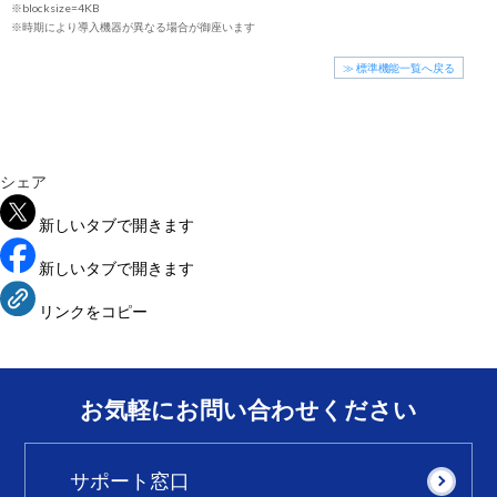
※blocksize=4KB
※時期により導入機器が異なる場合が御座います
≫ 標準機能一覧へ戻る
シェア
新しいタブで開きます
新しいタブで開きます
リンクをコピー
お気軽にお問い合わせください
サポート窓口