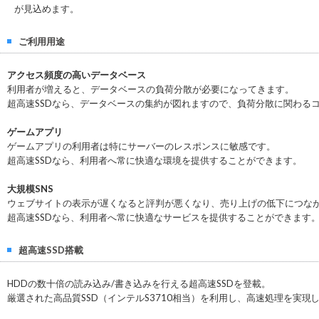
が見込めます。
ご利用用途
アクセス頻度の高いデータベース
利用者が増えると、データベースの負荷分散が必要になってきます。
超高速SSDなら、データベースの集約が図れますので、負荷分散に関わる
ゲームアプリ
ゲームアプリの利用者は特にサーバーのレスポンスに敏感です。
超高速SSDなら、利用者へ常に快適な環境を提供することができます。
大規模SNS
ウェブサイトの表示が遅くなると評判が悪くなり、売り上げの低下につな
超高速SSDなら、利用者へ常に快適なサービスを提供することができます
超高速SSD搭載
HDDの数十倍の読み込み/書き込みを行える超高速SSDを登載。
厳選された高品質SSD（インテルS3710相当）を利用し、高速処理を実現