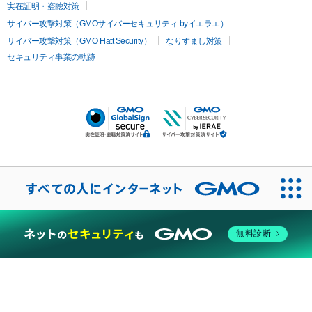
実在証明・盗聴対策
サイバー攻撃対策（GMOサイバーセキュリティ byイエラエ）
サイバー攻撃対策（GMO Flatt Security）
なりすまし対策
セキュリティ事業の軌跡
無料診断