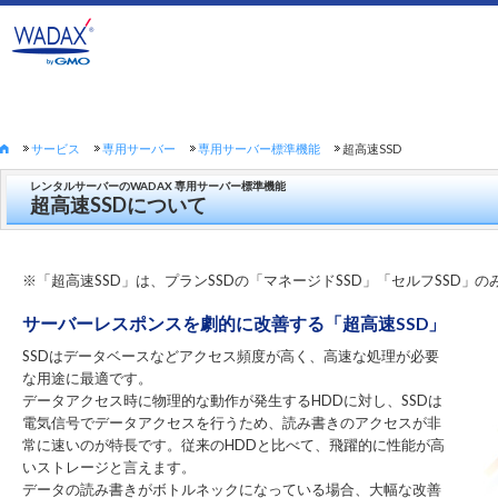
サービス
専用サーバー
専用サーバー標準機能
超高速SSD
レンタルサーバーのWADAX 専用サーバー標準機能
超高速SSDについて
※「超高速SSD」は、プランSSDの「マネージドSSD」「セルフSSD」
サーバーレスポンスを劇的に改善する「超高速SSD」
SSDはデータベースなどアクセス頻度が高く、高速な処理が必要
な用途に最適です。
データアクセス時に物理的な動作が発生するHDDに対し、SSDは
電気信号でデータアクセスを行うため、読み書きのアクセスが非
常に速いのが特長です。従来のHDDと比べて、飛躍的に性能が高
いストレージと言えます。
データの読み書きがボトルネックになっている場合、大幅な改善